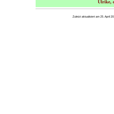
Ulrike, 
Zuletzt aktualisiert am
25. April 2