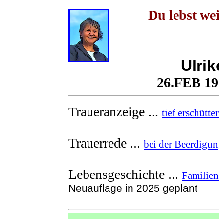
Du lebst we
Ulri
26.FEB 19
Traueranzeige ...
tief erschütt
Trauerrede ...
bei der Beerdigu
Lebensgeschichte ...
Familien
Neuauflage in 2025 geplant