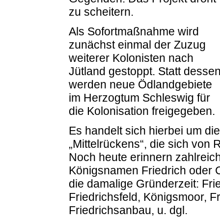
zu scheitern.
Als Sofortmaßnahme wird
zunächst einmal der Zuzug
weiterer Kolonisten nach
Jütland gestoppt. Statt desse
werden neue Ödlandgebiete
im Herzogtum Schleswig für
die Kolonisation freigegeben.
Es handelt sich hierbei um di
„Mittelrückens“, die sich von
Noch heute erinnern zahlreic
Königsnamen Friedrich oder 
die damalige Gründerzeit: Fri
Friedrichsfeld, Königsmoor, F
Friedrichsanbau, u. dgl.