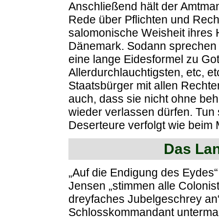
Anschließend hält der Amtman
Rede über Pflichten und Rech
salomonische Weisheit ihres H
Dänemark. Sodann sprechen a
eine lange Eidesformel zu Got
Allerdurchlauchtigsten, etc, et
Staatsbürger mit allen Rechten
auch, dass sie nicht ohne b
wieder verlassen dürfen. Tun 
Deserteure verfolgt wie beim Mi
Das Lan
„Auf die Endigung des Eydes“,
Jensen „stimmen alle Colonist
dreyfaches Jubelgeschrey an“
Schlosskommandant untermalt 