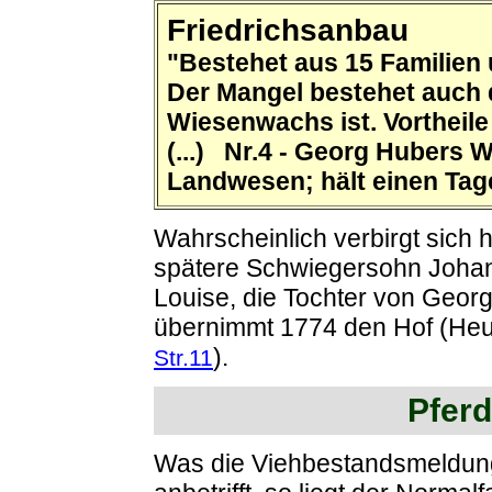
Friedrichsanbau
"Bestehet aus 15 Familien
Der Mangel bestehet auch d
Wiesenwachs ist. Vortheile
(...) Nr.4 - Georg Hubers 
Landwesen; hält einen Tagel
Wahrscheinlich verbirgt sich 
spätere Schwiegersohn Johann
Louise, die Tochter von Geor
übernimmt 1774 den Hof (Heu
).
Str.11
Pfer
Was die Viehbestandsmeldung