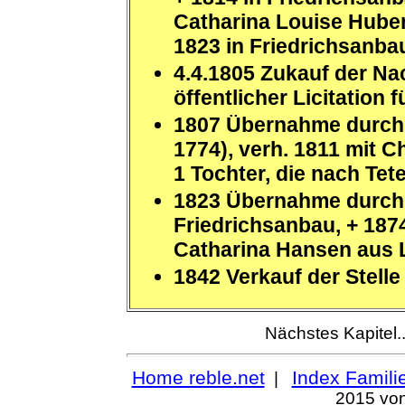
Catharina Louise Huber
1823 in Friedrichsanbau
4.4.1805 Zukauf der Na
öffentlicher Licitation f
1807 Übernahme durch 
1774), verh. 1811 mit C
1 Tochter, die nach Tet
1823 Übernahme durch 
Friedrichsanbau, + 187
Catharina Hansen aus L
1842 Verkauf der Stell
Nächstes Kapitel.
Home reble.net
Index Famili
|
2015
von