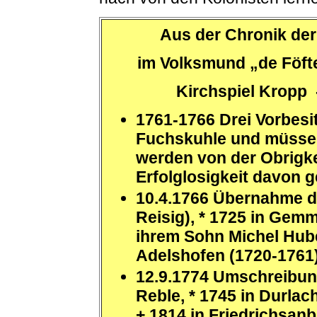
Aus der Chronik der
im Volksmund „de Föfte
Kirchspiel Kropp 
1761-1766 Drei Vorbesi
Fuchskuhle und müssen
werden von der Obrigke
Erfolglosigkeit davon g
10.4.1766 Übernahme d
Reisig), * 1725 in Gemm
ihrem Sohn Michel Hub
Adelshofen (1720-1761
12.9.1774 Umschreibu
Reble, * 1745 in Durlac
+ 1814 in Friedrichsanb