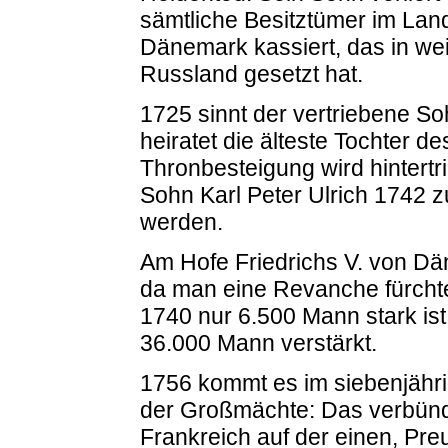
sämtliche Besitztümer im Lan
Dänemark kassiert, das in wei
Russland gesetzt hat.
1725 sinnt der vertriebene So
heiratet die älteste Tochter 
Thronbesteigung wird hintertr
Sohn Karl Peter Ulrich 1742 
werden.
Am Hofe Friedrichs V. von Dä
da man eine Revanche fürcht
1740 nur 6.500 Mann stark ist
36.000 Mann verstärkt.
1756 kommt es im siebenjähr
der Großmächte: Das verbünd
Frankreich auf der einen, Pr