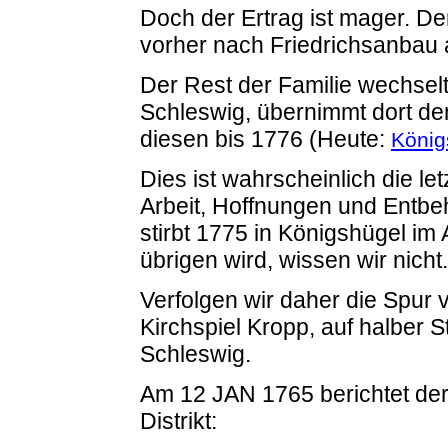
Doch der Ertrag ist mager. De
vorher nach Friedrichsanbau 
Der Rest der Familie wechsel
Schleswig, übernimmt dort den
diesen bis 1776 (Heute:
König
Dies ist wahrscheinlich die le
Arbeit, Hoffnungen und Entb
stirbt 1775 in Königshügel im
übrigen wird, wissen wir nicht.
Verfolgen wir daher die Spur 
Kirchspiel Kropp, auf halber
Schleswig.
Am 12 JAN 1765 berichtet de
Distrikt: