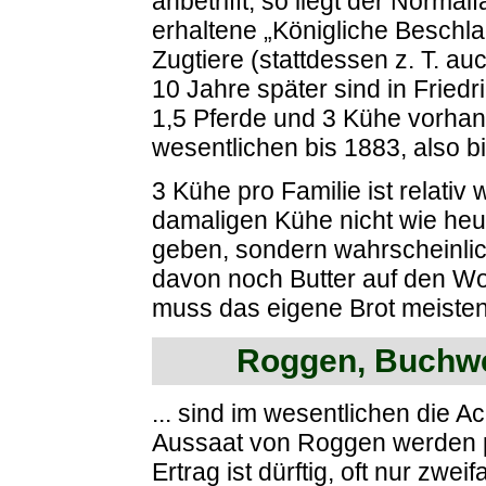
anbetrifft, so liegt der Normal
erhaltene „Königliche Beschla
Zugtiere (stattdessen z. T. au
10 Jahre später sind in Friedr
1,5 Pferde und 3 Kühe vorhan
wesentlichen bis 1883, also 
3 Kühe pro Familie ist relati
damaligen Kühe nicht wie heu
geben, sondern wahrscheinlich
davon noch Butter auf den Wo
muss das eigene Brot meisten
Roggen, Buchwei
... sind im wesentlichen die A
Aussaat von Roggen werden pro
Ertrag ist dürftig, oft nur zwe