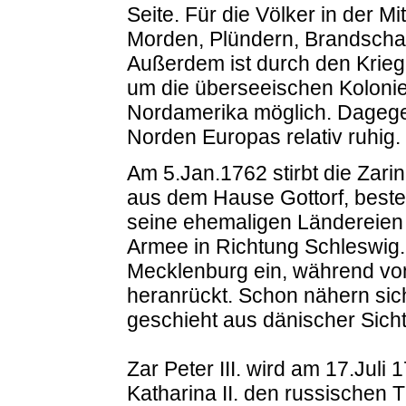
Seite. Für die Völker in der M
Morden, Plündern, Brandscha
Außerdem ist durch den Krie
um die überseeischen Koloni
Nordamerika möglich. Dagegen 
Norden Europas relativ ruhig.
Am 5.Jan.1762 stirbt die Zari
aus dem Hause Gottorf, bestei
seine ehemaligen Ländereien 
Armee in Richtung Schleswig. 
Mecklenburg ein, während vo
heranrückt. Schon nähern sic
geschieht aus dänischer Sich
Zar Peter III. wird am 17.Juli
Katharina II. den russischen 