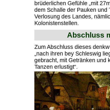
brüderlichen Gefühle „mit 27
dem Schalle der Pauken und 
Verlosung des Landes, nämli
Kolonistenstellen.
Abschluss m
Zum Abschluss dieses denkwü
„nach ihren bey Schleswig lie
gebracht, mit Getränken und k
Tanzen erlustigt“.