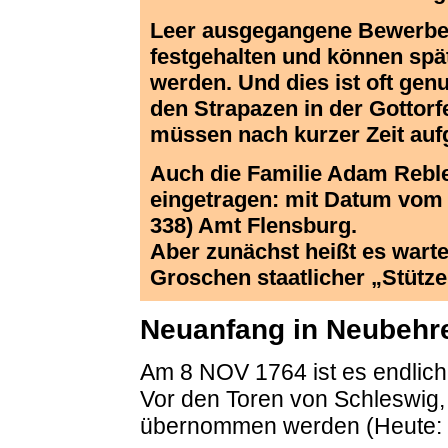
Leer ausgegangene Bewerber 
festgehalten und können spä
werden. Und dies ist oft genu
den Strapazen in der Gottor
müssen nach kurzer Zeit auf
Auch die Familie Adam Reble 
eingetragen: mit Datum vom 
338) Amt Flensburg.
Aber zunächst heißt es warte
Groschen staatlicher „Stütz
Neuanfang in Neubehr
Am 8 NOV 1764 ist es endlich 
Vor den Toren von Schleswig,
übernommen werden (Heute: