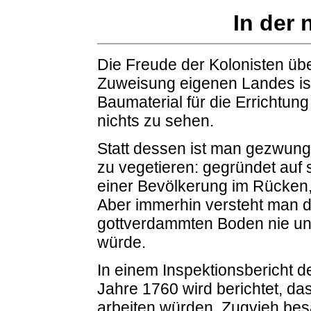
In der
Die Freude der Kolonisten übe
Zuweisung eigenen Landes ist
Baumaterial für die Errichtung
nichts zu sehen.
Statt dessen ist man gezwung
zu vegetieren: gegründet auf
einer Bevölkerung im Rücken,
Aber immerhin versteht man d
gottverdammten Boden nie u
würde.
In einem Inspektionsbericht d
Jahre 1760 wird berichtet, das
arbeiten würden. Zugvieh besä