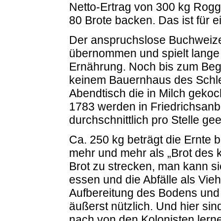
Netto-Ertrag von 300 kg Rogg
80 Brote backen. Das ist für ei
Der anspruchslose Buchweize
übernommen und spielt lange 
Ernährung. Noch bis zum Begi
keinem Bauernhaus des Schle
Abendtisch die in Milch geko
1783 werden in Friedrichsan
durchschnittlich pro Stelle gee
Ca. 250 kg beträgt die Ernte b
mehr und mehr als „Brot des k
Brot zu strecken, man kann s
essen und die Abfälle als Vieh
Aufbereitung des Bodens und 
äußerst nützlich. Und hier si
nach von den Kolonisten lern