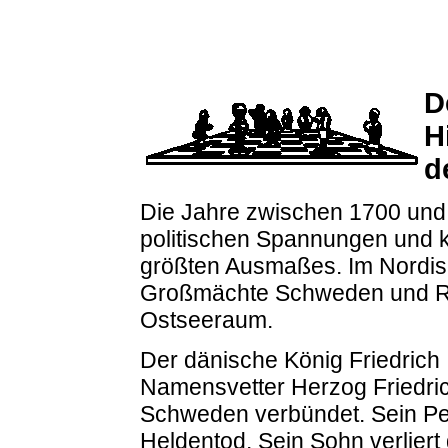
D
H
d
Die Jahre zwischen 1700 und 1
politischen Spannungen und 
größten Ausmaßes. Im Nordis
Großmächte Schweden und Ru
Ostseeraum.
Der dänische König Friedrich I
Namensvetter Herzog Friedrich
Schweden verbündet. Sein Pec
Heldentod. Sein Sohn verliert